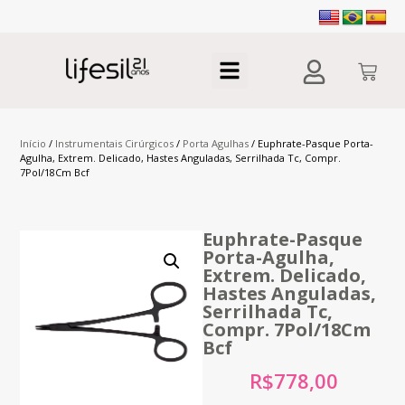
Início
/
Instrumentais Cirúrgicos
/
Porta Agulhas
/ Euphrate-Pasque Porta-
Agulha, Extrem. Delicado, Hastes Anguladas, Serrilhada Tc, Compr.
7Pol/18Cm Bcf
Euphrate-Pasque
Porta-Agulha,
Extrem. Delicado,
Hastes Anguladas,
Serrilhada Tc,
Compr. 7Pol/18Cm
Bcf
R$
778,00