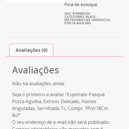
Fora de estoque
SKU: 8799585218
CATEGORIES:
BLACK
,
INSTRUMENTAIS CIRÚRGICOS
,
PORTA AGULHAS
Avaliações (0)
Avaliações
Não há avaliações ainda.
Seja o primeiro a avaliar “Euphrate-Pasque
Porta-Agulha, Extrem. Delicado, Hastes
Anguladas, Serrilhada Tc, Compr. 7Pol/18Cm
Bcf”
O seu endereço de e-mail não será publicado.