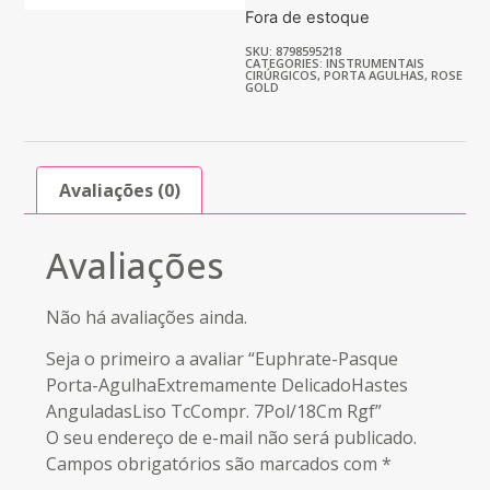
Fora de estoque
SKU: 8798595218
CATEGORIES:
INSTRUMENTAIS
CIRÚRGICOS
,
PORTA AGULHAS
,
ROSE
GOLD
Avaliações (0)
Avaliações
Não há avaliações ainda.
Seja o primeiro a avaliar “Euphrate-Pasque
Porta-AgulhaExtremamente DelicadoHastes
AnguladasLiso TcCompr. 7Pol/18Cm Rgf”
O seu endereço de e-mail não será publicado.
Campos obrigatórios são marcados com
*