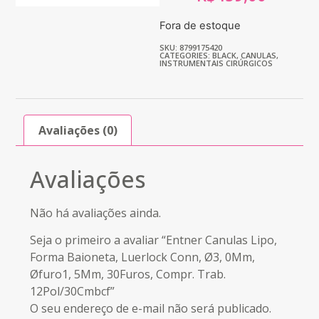
Fora de estoque
SKU: 8799175420
CATEGORIES:
BLACK
,
CANULAS
,
INSTRUMENTAIS CIRÚRGICOS
Avaliações (0)
Avaliações
Não há avaliações ainda.
Seja o primeiro a avaliar “Entner Canulas Lipo,
Forma Baioneta, Luerlock Conn, Ø3, 0Mm,
Øfuro1, 5Mm, 30Furos, Compr. Trab.
12Pol/30Cmbcf”
O seu endereço de e-mail não será publicado.