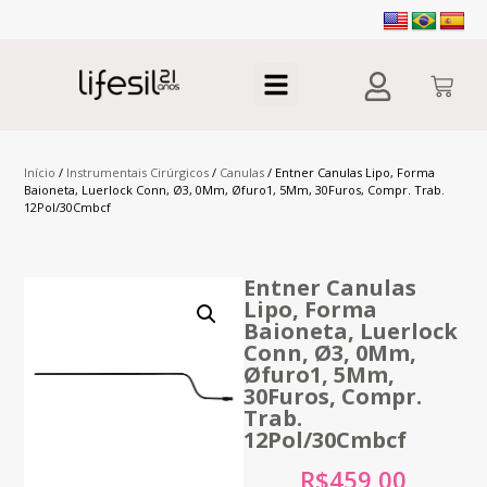
Início
/
Instrumentais Cirúrgicos
/
Canulas
/ Entner Canulas Lipo, Forma
Baioneta, Luerlock Conn, Ø3, 0Mm, Øfuro1, 5Mm, 30Furos, Compr. Trab.
12Pol/30Cmbcf
Entner Canulas
Lipo, Forma
Baioneta, Luerlock
Conn, Ø3, 0Mm,
Øfuro1, 5Mm,
30Furos, Compr.
Trab.
12Pol/30Cmbcf
R$
459,00