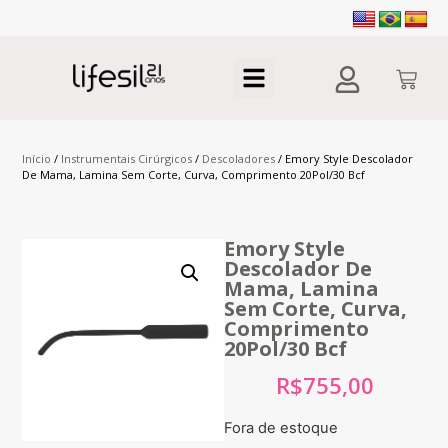
Início
/
Instrumentais Cirúrgicos
/
Descoladores
/ Emory Style Descolador
De Mama, Lamina Sem Corte, Curva, Comprimento 20Pol/30 Bcf
Emory Style
Descolador De
Mama, Lamina
Sem Corte, Curva,
Comprimento
20Pol/30 Bcf
R$
755,00
Fora de estoque