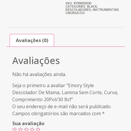
SKU: 8799055030
CATEGORIES:
BLACK
,
DESCOLADORES
,
INSTRUMENTAIS
CIRÚRGICOS
Avaliações (0)
Avaliações
Não há avaliações ainda.
Seja o primeiro a avaliar “Emory Style
Descolador De Mama, Lamina Sem Corte, Curva,
Comprimento 20Pol/30 Bcf”
O seu endereço de e-mail não será publicado.
Campos obrigatórios são marcados com
*
Sua avaliação