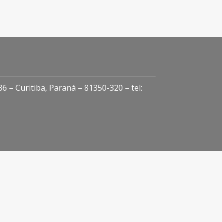
 – Curitiba, Paraná – 81350-320 – tel: