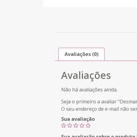
Avaliações (0)
Avaliações
Não há avaliações ainda.
Seja o primeiro a avaliar “Desm
O seu endereço de e-mail não ser
Sua avaliação
Sua avaliação sobre o produto