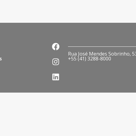
Rua José Mendes Sobrinho, 536
s
+55 (41) 3288-8000