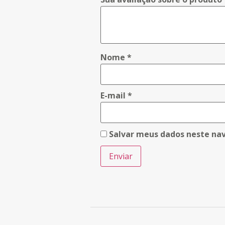
Nome
*
E-mail
*
Salvar meus dados neste na