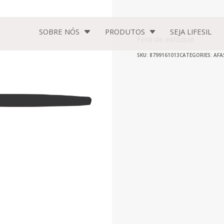
SOBRE NÓS
PRODUTOS
SEJA
LIFESIL
Fora de estoque
SKU: 8799161013
CATEGORIES:
AFA