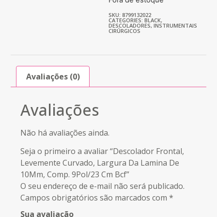
SKU: 8799132022
CATEGORIES:
BLACK
,
DESCOLADORES
,
INSTRUMENTAIS
CIRÚRGICOS
Avaliações (0)
Avaliações
Não há avaliações ainda.
Seja o primeiro a avaliar “Descolador Frontal,
Levemente Curvado, Largura Da Lamina De
10Mm, Comp. 9Pol/23 Cm Bcf”
O seu endereço de e-mail não será publicado.
Campos obrigatórios são marcados com
*
Sua avaliação