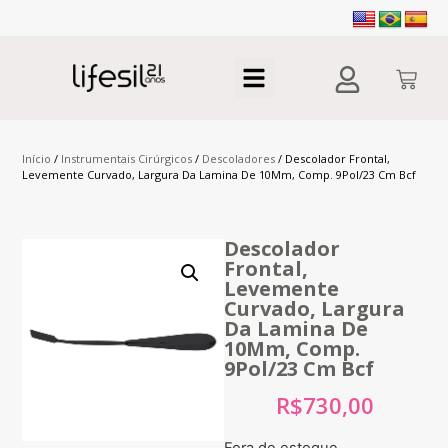
Início
/
Instrumentais Cirúrgicos
/
Descoladores
/ Descolador Frontal,
Levemente Curvado, Largura Da Lamina De 10Mm, Comp. 9Pol/23 Cm Bcf
Descolador
Frontal,
Levemente
Curvado, Largura
Da Lamina De
10Mm, Comp.
9Pol/23 Cm Bcf
R$
730,00
Fora de estoque