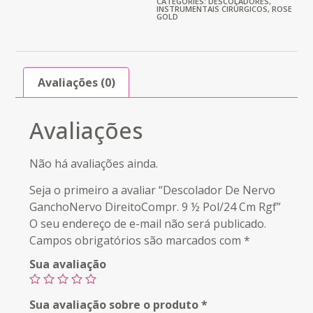
CATEGORIES:
DESCOLADORES
,
INSTRUMENTAIS CIRÚRGICOS
,
ROSE
GOLD
Avaliações (0)
Avaliações
Não há avaliações ainda.
Seja o primeiro a avaliar “Descolador De Nervo
GanchoNervo DireitoCompr. 9 ½ Pol/24 Cm Rgf”
O seu endereço de e-mail não será publicado.
Campos obrigatórios são marcados com
*
Sua avaliação
Sua avaliação sobre o produto
*