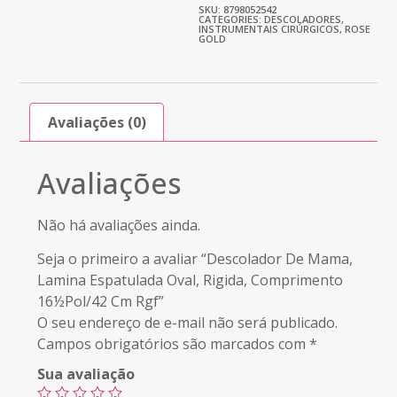
SKU: 8798052542
CATEGORIES:
DESCOLADORES
,
INSTRUMENTAIS CIRÚRGICOS
,
ROSE
GOLD
Avaliações (0)
Avaliações
Não há avaliações ainda.
Seja o primeiro a avaliar “Descolador De Mama,
Lamina Espatulada Oval, Rigida, Comprimento
16½Pol/42 Cm Rgf”
O seu endereço de e-mail não será publicado.
Campos obrigatórios são marcados com
*
Sua avaliação