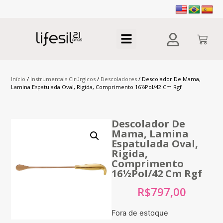
Início
/
Instrumentais Cirúrgicos
/
Descoladores
/ Descolador De Mama,
Lamina Espatulada Oval, Rigida, Comprimento 16½Pol/42 Cm Rgf
Descolador De
Mama, Lamina
Espatulada Oval,
Rigida,
Comprimento
16½Pol/42 Cm Rgf
R$
797,00
Fora de estoque