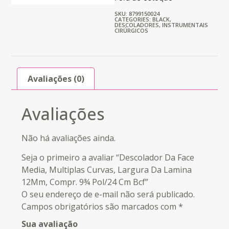
SKU: 8799150024
CATEGORIES:
BLACK
,
DESCOLADORES
,
INSTRUMENTAIS
CIRÚRGICOS
Avaliações (0)
Avaliações
Não há avaliações ainda.
Seja o primeiro a avaliar “Descolador Da Face
Media, Multiplas Curvas, Largura Da Lamina
12Mm, Compr. 9¾ Pol/24 Cm Bcf”
O seu endereço de e-mail não será publicado.
Campos obrigatórios são marcados com
*
Sua avaliação