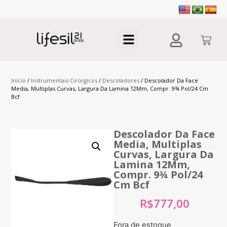
Início
/
Instrumentais Cirúrgicos
/
Descoladores
/ Descolador Da Face
Media, Multiplas Curvas, Largura Da Lamina 12Mm, Compr. 9¾ Pol/24 Cm
Bcf
Descolador Da Face
Media, Multiplas
Curvas, Largura Da
Lamina 12Mm,
Compr. 9¾ Pol/24
Cm Bcf
R$
777,00
Fora de estoque