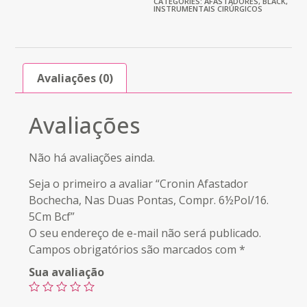
CATEGORIES:
AFASTADORES
,
BLACK
,
INSTRUMENTAIS CIRÚRGICOS
Avaliações (0)
Avaliações
Não há avaliações ainda.
Seja o primeiro a avaliar “Cronin Afastador
Bochecha, Nas Duas Pontas, Compr. 6½Pol/16.
5Cm Bcf”
O seu endereço de e-mail não será publicado.
Campos obrigatórios são marcados com
*
Sua avaliação