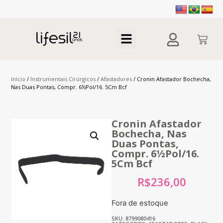
Início
/
Instrumentais Cirúrgicos
/
Afastadores
/ Cronin Afastador Bochecha,
Nas Duas Pontas, Compr. 6½Pol/16. 5Cm Bcf
Cronin Afastador
Bochecha, Nas
Duas Pontas,
Compr. 6½Pol/16.
5Cm Bcf
R$
236,00
Fora de estoque
SKU: 8799080416