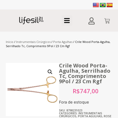
Início
/
Instrumentais Cirúrgicos
/
Porta Agulhas
/ Crile Wood Porta-Agulha,
Serrilhado Tc, Comprimento 9Pol / 23 Cm Rgf
Crile Wood Porta-
Agulha, Serrilhado
Tc, Comprimento
9Pol / 23 Cm Rgf
R$
747,00
Fora de estoque
SKU: 8798231023
CATEGORIES:
INSTRUMENTAIS
CIRÚRGICOS
,
PORTA AGULHAS
,
ROSE