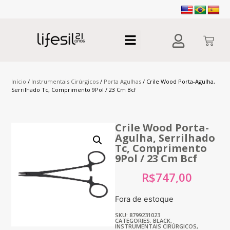
Início
/
Instrumentais Cirúrgicos
/
Porta Agulhas
/ Crile Wood Porta-Agulha,
Serrilhado Tc, Comprimento 9Pol / 23 Cm Bcf
Crile Wood Porta-
Agulha, Serrilhado
Tc, Comprimento
9Pol / 23 Cm Bcf
R$
747,00
Fora de estoque
SKU: 8799231023
CATEGORIES:
BLACK
,
INSTRUMENTAIS CIRÚRGICOS
,