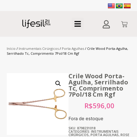
Início
/
Instrumentais Cirúrgicos
/
Porta Agulhas
/ Crile Wood Porta-Agulha,
Serrilhado Tc, Comprimento 7Pol/18 Cm Rgf
Crile Wood Porta-
Agulha, Serrilhado
Tc, Comprimento
7Pol/18 Cm Rgf
R$
596,00
Fora de estoque
SKU: 8798231018
CATEGORIES:
INSTRUMENTAIS
CIRÚRGICOS
,
PORTA AGULHAS
,
ROSE