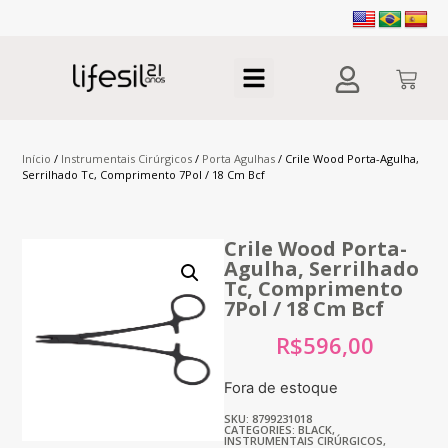
Início
/
Instrumentais Cirúrgicos
/
Porta Agulhas
/ Crile Wood Porta-Agulha,
Serrilhado Tc, Comprimento 7Pol / 18 Cm Bcf
Crile Wood Porta-
Agulha, Serrilhado
Tc, Comprimento
7Pol / 18 Cm Bcf
R$
596,00
Fora de estoque
SKU: 8799231018
CATEGORIES:
BLACK
,
INSTRUMENTAIS CIRÚRGICOS
,