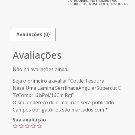
CATEGORIES:
INSTRUMENTAIS
CIRÚRGICOS
,
ROSE GOLD
,
TESOURAS
Avaliações (0)
Avaliações
Não há avaliações ainda.
Seja o primeiro a avaliar “Cottle Tesoura
NasalUma Lamina SerrilhadaAngularSupercut E
TcCompr. 6¼Pol/16Cm Rgf”
O seu endereço de e-mail não será publicado.
Campos obrigatórios são marcados com
*
Sua avaliação