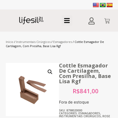
Início
/
Instrumentais Cirúrgicos
/
Esmagadores
/ Cottle Esmagador De
Cartilagem, Com Presilha, Base Lisa Rgf
Cottle Esmagador
De Cartilagem,
Com Presilha, Base
Lisa Rgf
R$
841,00
Fora de estoque
SKU: 8798020000
CATEGORIES:
ESMAGADORES
,
INSTRUMENTAIS CIRÚRGICOS
,
ROSE