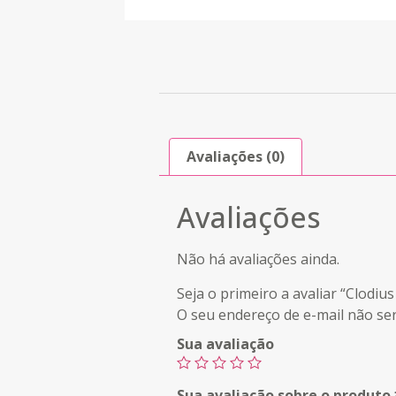
Avaliações (0)
Avaliações
Não há avaliações ainda.
Seja o primeiro a avaliar “Clod
O seu endereço de e-mail não ser
Sua avaliação
Sua avaliação sobre o produto