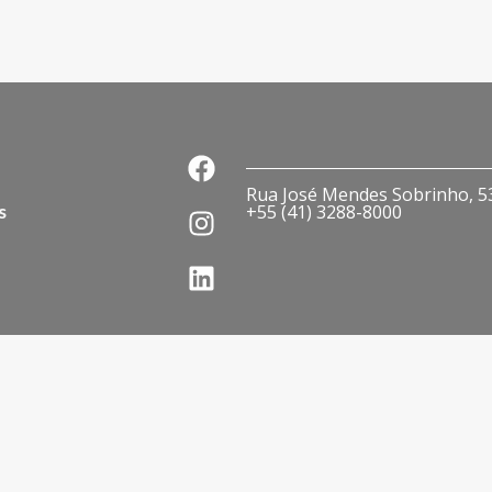
Rua José Mendes Sobrinho, 536
s
+55 (41) 3288-8000