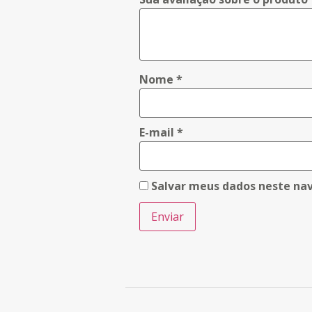
Nome
*
E-mail
*
Salvar meus dados neste na