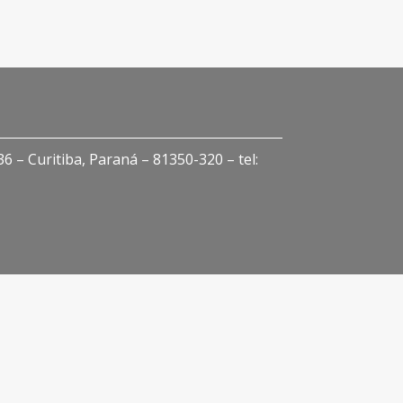
 – Curitiba, Paraná – 81350-320 – tel: