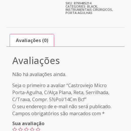
SKU: 8799485214
CATEGORIES:
BLACK
,
INSTRUMENTAIS CIRÚRGICOS
,
PORTA AGULHAS
Avaliações (0)
Avaliações
Não há avaliações ainda.
Seja o primeiro a avaliar “Castroviejo Micro
Porta-Agulha, C/Alça Plana, Reta, Serrilhada,
C/Trava, Compr. 5½Pol/14Cm Bcf”
O seu endereço de e-mail não será publicado.
Campos obrigatórios são marcados com
*
Sua avaliação