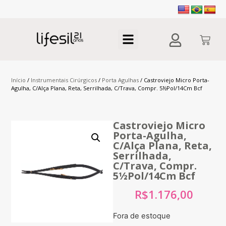
Início
/
Instrumentais Cirúrgicos
/
Porta Agulhas
/ Castroviejo Micro Porta-
Agulha, C/Alça Plana, Reta, Serrilhada, C/Trava, Compr. 5½Pol/14Cm Bcf
Castroviejo Micro
Porta-Agulha,
C/Alça Plana, Reta,
Serrilhada,
C/Trava, Compr.
5½Pol/14Cm Bcf
R$
1.176,00
Fora de estoque