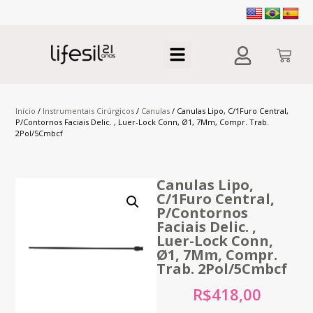
Início
/
Instrumentais Cirúrgicos
/
Canulas
/ Canulas Lipo, C/1Furo Central,
P/Contornos Faciais Delic. , Luer-Lock Conn, Ø1, 7Mm, Compr. Trab.
2Pol/5Cmbcf
Canulas Lipo,
C/1Furo Central,
P/Contornos
Faciais Delic. ,
Luer-Lock Conn,
Ø1, 7Mm, Compr.
Trab. 2Pol/5Cmbcf
R$
418,00