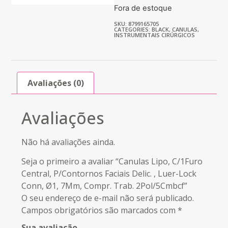
Fora de estoque
SKU: 8799165705
CATEGORIES:
BLACK
,
CANULAS
,
INSTRUMENTAIS CIRÚRGICOS
Avaliações (0)
Avaliações
Não há avaliações ainda.
Seja o primeiro a avaliar “Canulas Lipo, C/1Furo
Central, P/Contornos Faciais Delic. , Luer-Lock
Conn, Ø1, 7Mm, Compr. Trab. 2Pol/5Cmbcf”
O seu endereço de e-mail não será publicado.
Campos obrigatórios são marcados com
*
Sua avaliação