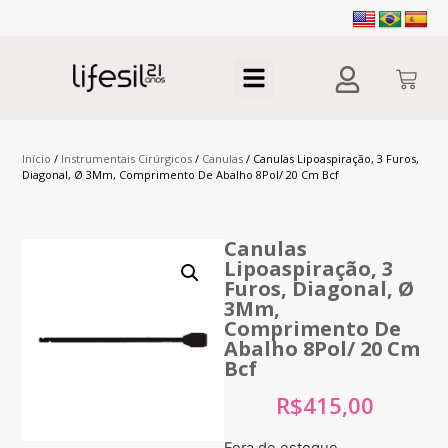
Início
/
Instrumentais Cirúrgicos
/
Canulas
/ Canulas Lipoaspiração, 3 Furos,
Diagonal, Ø 3Mm, Comprimento De Abalho 8Pol/ 20 Cm Bcf
Canulas
Lipoaspiração, 3
Furos, Diagonal, Ø
3Mm,
Comprimento De
Abalho 8Pol/ 20 Cm
Bcf
R$
415,00
Fora de estoque