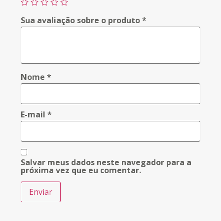
Sua avaliação sobre o produto
*
Nome
*
E-mail
*
Salvar meus dados neste navegador para a
próxima vez que eu comentar.