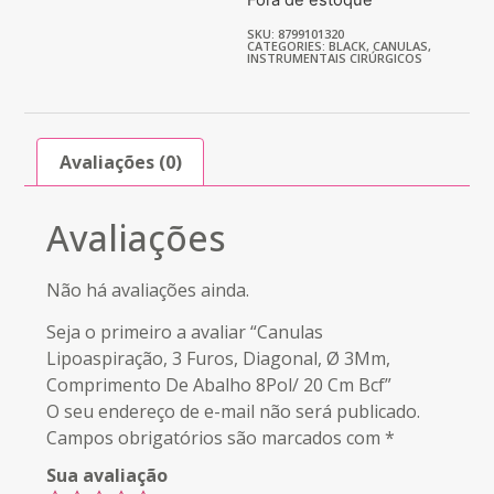
SKU: 8799101320
CATEGORIES:
BLACK
,
CANULAS
,
INSTRUMENTAIS CIRÚRGICOS
Avaliações (0)
Avaliações
Não há avaliações ainda.
Seja o primeiro a avaliar “Canulas
Lipoaspiração, 3 Furos, Diagonal, Ø 3Mm,
Comprimento De Abalho 8Pol/ 20 Cm Bcf”
O seu endereço de e-mail não será publicado.
Campos obrigatórios são marcados com
*
Sua avaliação