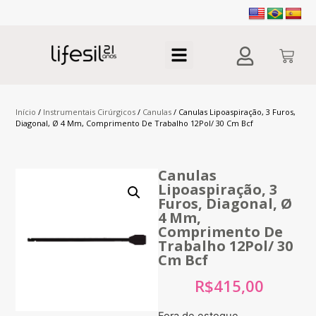
Início
/
Instrumentais Cirúrgicos
/
Canulas
/ Canulas Lipoaspiração, 3 Furos,
Diagonal, Ø 4 Mm, Comprimento De Trabalho 12Pol/ 30 Cm Bcf
Canulas
Lipoaspiração, 3
Furos, Diagonal, Ø
4 Mm,
Comprimento De
Trabalho 12Pol/ 30
Cm Bcf
R$
415,00
Fora de estoque