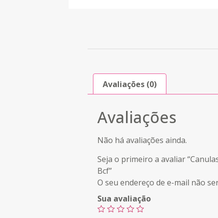
Avaliações (0)
Avaliações
Não há avaliações ainda.
Seja o primeiro a avaliar “Canul
Bcf”
O seu endereço de e-mail não ser
Sua avaliação