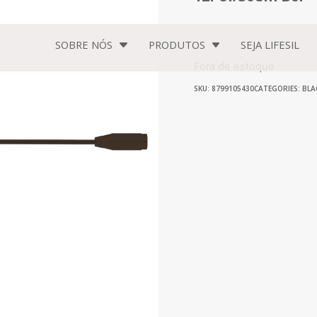
SOBRE NÓS
PRODUTOS
SEJA
LIFESIL
Fora de estoque
SKU: 8799105430
CATEGORIES:
BLA