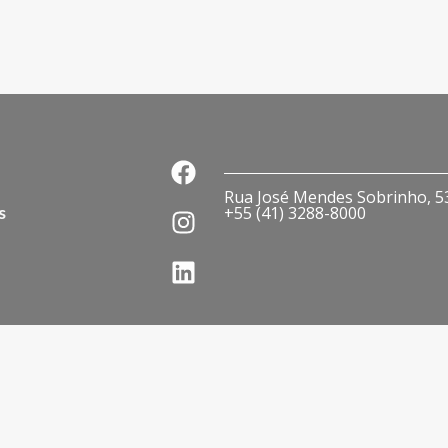
Rua José Mendes Sobrinho, 536
s
+55 (41) 3288-8000