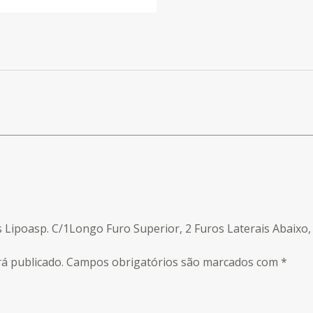
as Lipoasp. C/1Longo Furo Superior, 2 Furos Laterais Abaix
á publicado.
Campos obrigatórios são marcados com
*