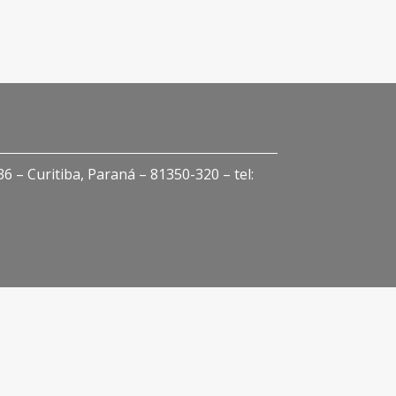
 – Curitiba, Paraná – 81350-320 – tel: