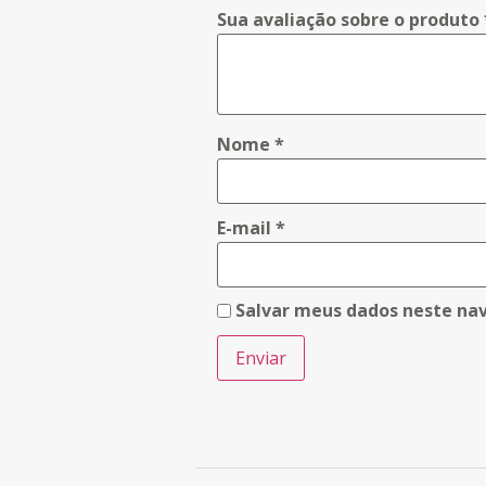
Sua avaliação sobre o produto
Nome
*
E-mail
*
Salvar meus dados neste na