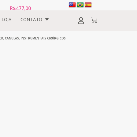
R$
477,00
LOJA
CONTATO
CK
,
CANULAS
,
INSTRUMENTAIS CIRÚRGICOS