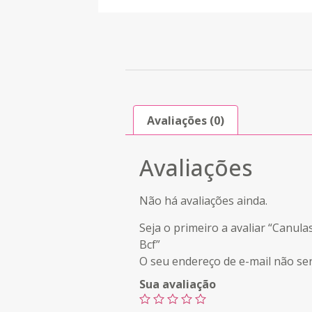
Avaliações (0)
Avaliações
Não há avaliações ainda.
Seja o primeiro a avaliar “Canul
Bcf”
O seu endereço de e-mail não ser
Sua avaliação