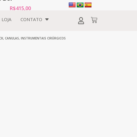
R$
415,00
LOJA
CONTATO
CK
,
CANULAS
,
INSTRUMENTAIS CIRÚRGICOS