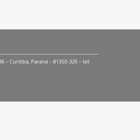
 – Curitiba, Paraná – 81350-320 – tel: