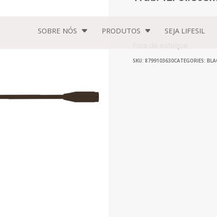
SOBRE NÓS
PRODUTOS
SEJA
LIFESIL
Fora de estoque
SKU: 8799103630
CATEGORIES:
BLA