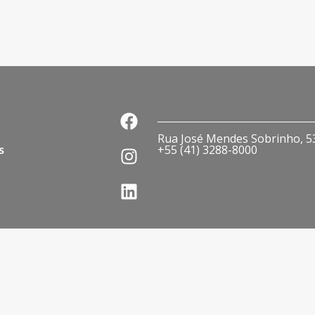
Rua José Mendes Sobrinho, 536
s
+55 (41) 3288-8000