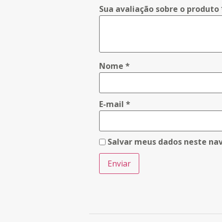
Sua avaliação sobre o produto
Nome
*
E-mail
*
Salvar meus dados neste na