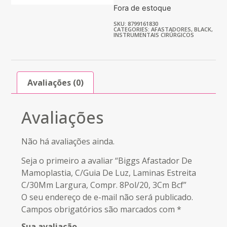
Fora de estoque
SKU: 8799161830
CATEGORIES:
AFASTADORES
,
BLACK
,
INSTRUMENTAIS CIRÚRGICOS
Avaliações (0)
Avaliações
Não há avaliações ainda.
Seja o primeiro a avaliar “Biggs Afastador De
Mamoplastia, C/Guia De Luz, Laminas Estreita
C/30Mm Largura, Compr. 8Pol/20, 3Cm Bcf”
O seu endereço de e-mail não será publicado.
Campos obrigatórios são marcados com
*
Sua avaliação