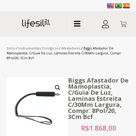
Início
/
Instrumentais Cirúrgicos
/
Afastadores
/ Biggs Afastador De
Mamoplastia, C/Guia De Luz, Laminas Estreita C/30Mm Largura, Compr.
8Pol/20, 3Cm Bcf
Biggs Afastador De
Mamoplastia,
C/Guia De Luz,
Laminas Estreita
C/30Mm Largura,
Compr. 8Pol/20,
3Cm Bcf
R$
1.868,00