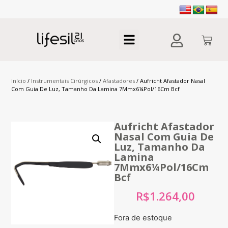
Início
/
Instrumentais Cirúrgicos
/
Afastadores
/ Aufricht Afastador Nasal
Com Guia De Luz, Tamanho Da Lamina 7Mmx6¼Pol/16Cm Bcf
Aufricht Afastador
Nasal Com Guia De
Luz, Tamanho Da
Lamina
7Mmx6¼Pol/16Cm
Bcf
R$
1.264,00
Fora de estoque