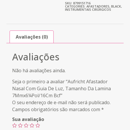
SKU: 8799151716
CATEGORIES:
AFASTADORES
,
BLACK
,
INSTRUMENTAIS CIRÚRGICOS
Avaliações (0)
Avaliações
Não há avaliações ainda.
Seja o primeiro a avaliar “Aufricht Afastador
Nasal Com Guia De Luz, Tamanho Da Lamina
7Mmx6¼Pol/16Cm Bcf”
O seu endereço de e-mail não será publicado.
Campos obrigatórios são marcados com
*
Sua avaliação