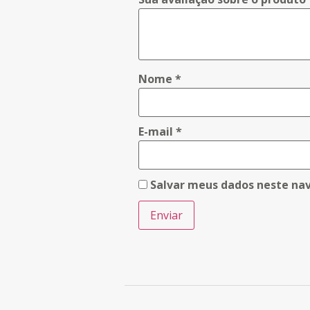
Nome
*
E-mail
*
Salvar meus dados neste na