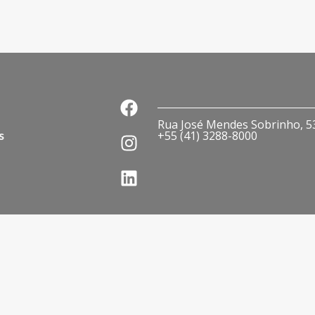
Rua José Mendes Sobrinho, 536
s
+55 (41) 3288-8000