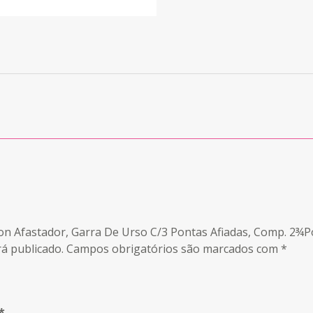
son Afastador, Garra De Urso C/3 Pontas Afiadas, Comp. 2¾P
á publicado.
Campos obrigatórios são marcados com
*
*