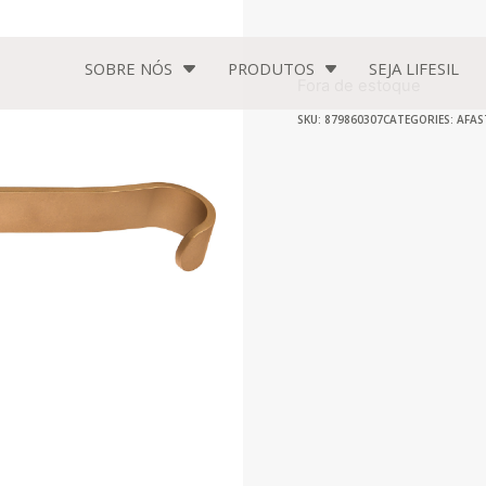
SOBRE NÓS
PRODUTOS
SEJA
LIFESIL
Fora de estoque
SKU: 879860307
CATEGORIES:
AFAS