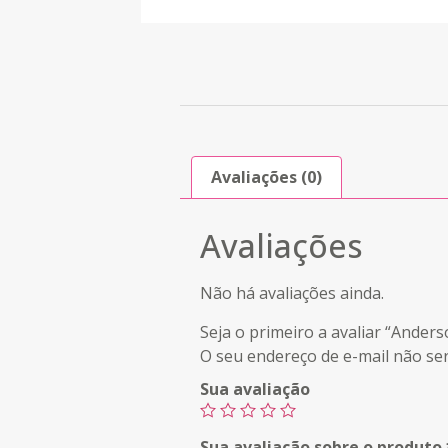
Avaliações (0)
Avaliações
Não há avaliações ainda.
Seja o primeiro a avaliar “Ander
O seu endereço de e-mail não ser
Sua avaliação
Sua avaliação sobre o produto