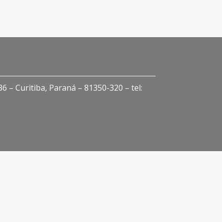
 – Curitiba, Paraná – 81350-320 – tel: