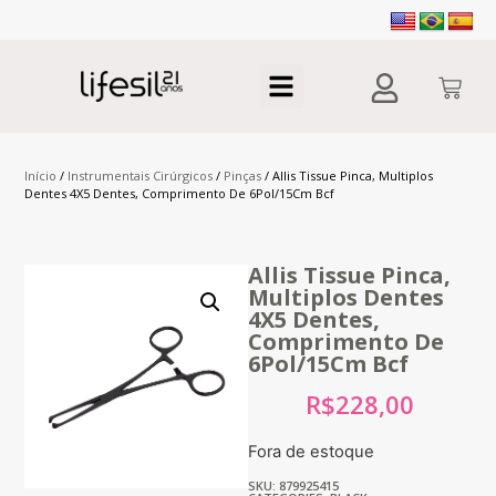
Início
/
Instrumentais Cirúrgicos
/
Pinças
/ Allis Tissue Pinca, Multiplos
Dentes 4X5 Dentes, Comprimento De 6Pol/15Cm Bcf
Allis Tissue Pinca,
Multiplos Dentes
4X5 Dentes,
Comprimento De
6Pol/15Cm Bcf
R$
228,00
Fora de estoque
SKU: 879925415