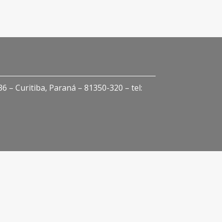
 – Curitiba, Paraná – 81350-320 – tel: