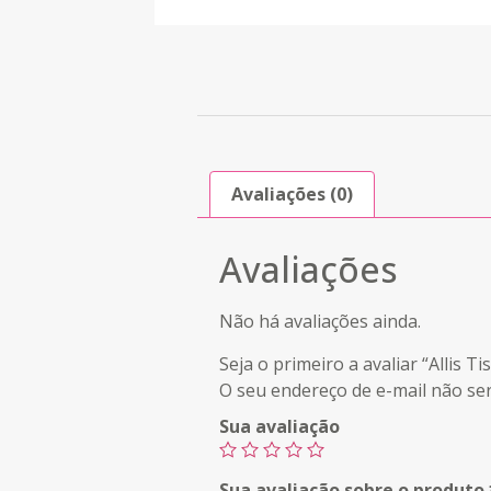
Avaliações (0)
Avaliações
Não há avaliações ainda.
Seja o primeiro a avaliar “Allis
O seu endereço de e-mail não ser
Sua avaliação
Sua avaliação sobre o produto