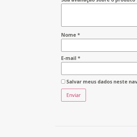
Nome
*
E-mail
*
Salvar meus dados neste na