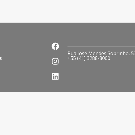
Rua José Mendes Sobrinho, 536
s
+55 (41) 3288-8000