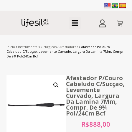
Início
/
Instrumentais Cirúrgicos
/
Afastadores
/ Afastador P/Couro
Cabeludo C/Sucçao, Levemente Curvado, Largura Da Lamina 7Mm, Compr.
De 9¾ Pol/24Cm Bcf
Afastador P/Couro
Cabeludo C/Sucçao,
Levemente
Curvado, Largura
Da Lamina 7Mm,
Compr. De 9¾
Pol/24Cm Bcf
R$
888,00