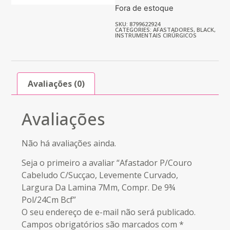
Fora de estoque
SKU: 8799622924
CATEGORIES:
AFASTADORES
,
BLACK
,
INSTRUMENTAIS CIRÚRGICOS
Avaliações (0)
Avaliações
Não há avaliações ainda.
Seja o primeiro a avaliar “Afastador P/Couro
Cabeludo C/Sucçao, Levemente Curvado,
Largura Da Lamina 7Mm, Compr. De 9¾
Pol/24Cm Bcf”
O seu endereço de e-mail não será publicado.
Campos obrigatórios são marcados com
*