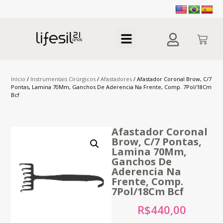
Início
/
Instrumentais Cirúrgicos
/
Afastadores
/ Afastador Coronal Brow, C/7
Pontas, Lamina 70Mm, Ganchos De Aderencia Na Frente, Comp. 7Pol/18Cm
Bcf
Afastador Coronal
Brow, C/7 Pontas,
Lamina 70Mm,
Ganchos De
Aderencia Na
Frente, Comp.
7Pol/18Cm Bcf
R$
440,00