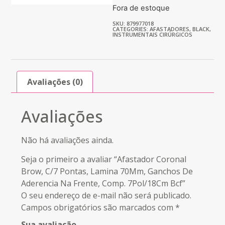
Fora de estoque
SKU: 879977018
CATEGORIES:
AFASTADORES
,
BLACK
,
INSTRUMENTAIS CIRÚRGICOS
Avaliações (0)
Avaliações
Não há avaliações ainda.
Seja o primeiro a avaliar “Afastador Coronal
Brow, C/7 Pontas, Lamina 70Mm, Ganchos De
Aderencia Na Frente, Comp. 7Pol/18Cm Bcf”
O seu endereço de e-mail não será publicado.
Campos obrigatórios são marcados com
*
Sua avaliação