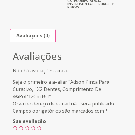
CATEGORIES:
BLACK
,
INSTRUMENTAIS CIRÚRGICOS
,
PINÇAS
Avaliações (0)
Avaliações
Não há avaliações ainda.
Seja o primeiro a avaliar “Adson Pinca Para
Curativo, 1X2 Dentes, Comprimento De
4¾Pol/12Cm Bcf”
O seu endereço de e-mail não será publicado.
Campos obrigatórios são marcados com
*
Sua avaliação