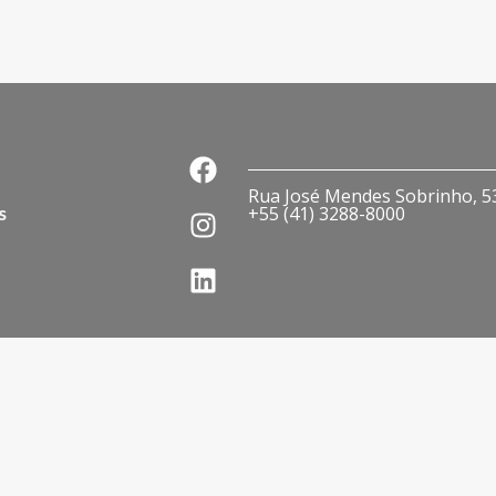
Rua José Mendes Sobrinho, 536
s
+55 (41) 3288-8000