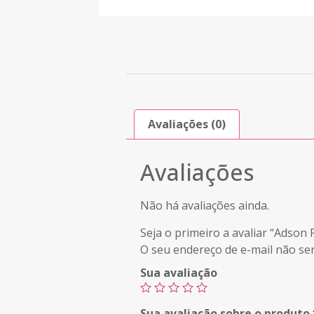
Avaliações (0)
Avaliações
Não há avaliações ainda.
Seja o primeiro a avaliar “Adso
O seu endereço de e-mail não ser
Sua avaliação
Sua avaliação sobre o produto