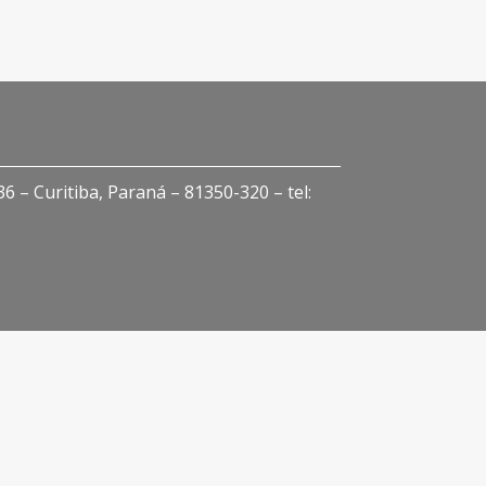
 – Curitiba, Paraná – 81350-320 – tel: