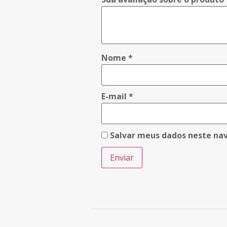
Nome
*
E-mail
*
Salvar meus dados neste na