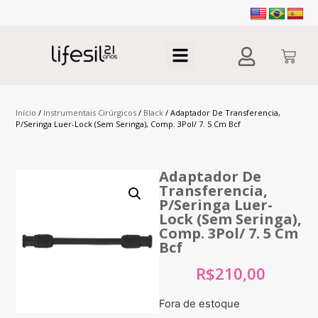
Início
/
Instrumentais Cirúrgicos
/
Black
/ Adaptador De Transferencia,
P/Seringa Luer-Lock (Sem Seringa), Comp. 3Pol/ 7. 5 Cm Bcf
Adaptador De
Transferencia,
P/Seringa Luer-
Lock (Sem Seringa),
Comp. 3Pol/ 7. 5 Cm
Bcf
R$
210,00
Fora de estoque