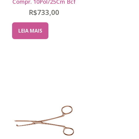
Compr. 10Pol/25Cm Bcf
R$
733,00
LEIA MAIS