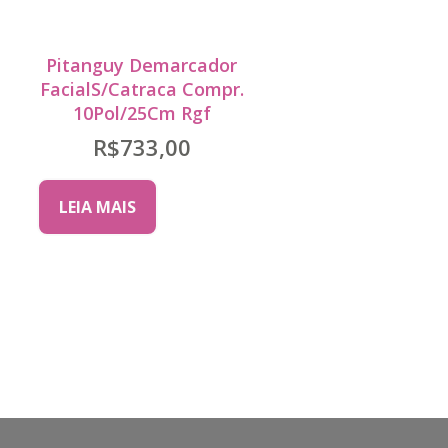
Pitanguy Demarcador
FacialS/Catraca Compr.
10Pol/25Cm Rgf
R$
733,00
LEIA MAIS