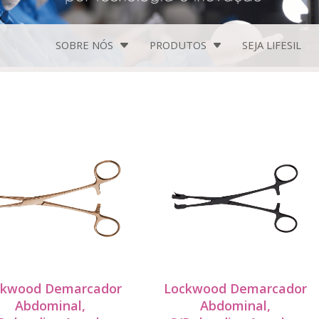
SOBRE NÓS
PRODUTOS
SEJA
LIFESIL
ckwood Demarcador
Lockwood Demarcador
Abdominal,
Abdominal,