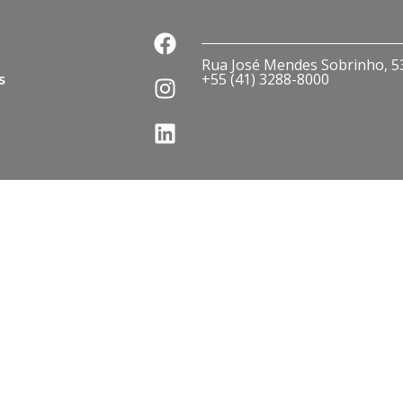
Rua José Mendes Sobrinho, 536
s
+55 (41) 3288-8000