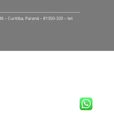
 – Curitiba, Paraná – 81350-320 – tel: