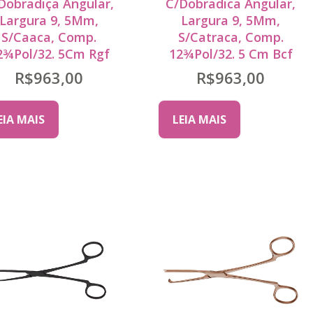
Dobradiça Angular,
C/Dobradica Angular,
Largura 9, 5Mm,
Largura 9, 5Mm,
S/Caaca, Comp.
S/Catraca, Comp.
2¾Pol/32. 5Cm Rgf
12¾Pol/32. 5 Cm Bcf
R$
963,00
R$
963,00
EIA MAIS
LEIA MAIS