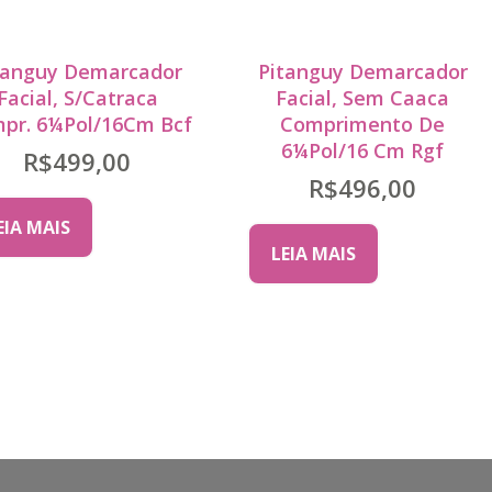
tanguy Demarcador
Pitanguy Demarcador
Facial, S/Catraca
Facial, Sem Caaca
pr. 6¼Pol/16Cm Bcf
Comprimento De
6¼Pol/16 Cm Rgf
R$
499,00
R$
496,00
EIA MAIS
LEIA MAIS