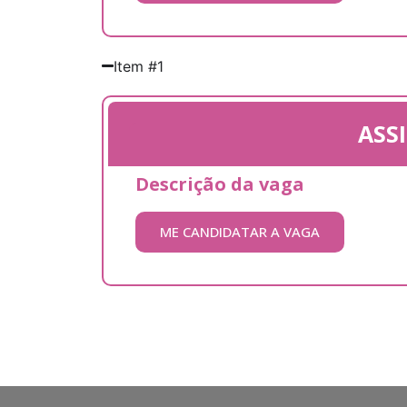
Item #1
ASS
Descrição da vaga
ME CANDIDATAR A VAGA