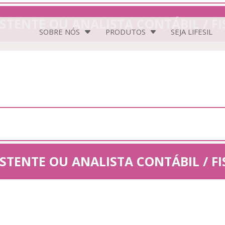
ISTENTE OU ANALISTA CONTÁBIL / FI
SOBRE NÓS
PRODUTOS
SEJA
LIFESIL
ISTENTE OU ANALISTA CONTÁBIL / FI