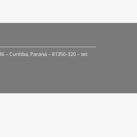
 – Curitiba, Paraná – 81350-320 – tel: