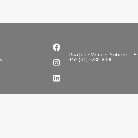
Rua José Mendes Sobrinho, 536
s
+55 (41) 3288-8000