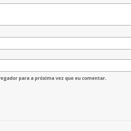
vegador para a próxima vez que eu comentar.