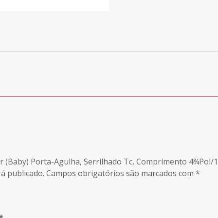
ter (Baby) Porta-Agulha, Serrilhado Tc, Comprimento 4¾Pol/
á publicado.
Campos obrigatórios são marcados com
*
*