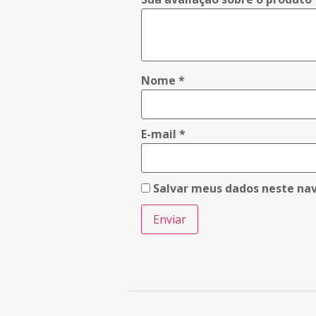
Nome
*
E-mail
*
Salvar meus dados neste na