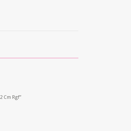
12 Cm Rgf”