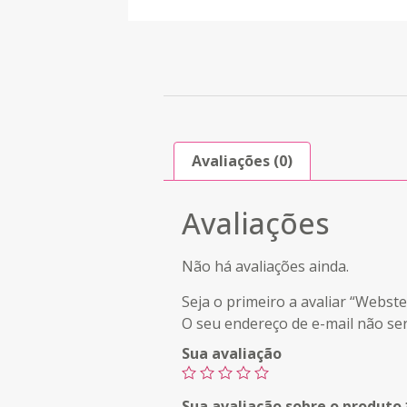
Avaliações (0)
Avaliações
Não há avaliações ainda.
Seja o primeiro a avaliar “Webs
O seu endereço de e-mail não ser
Sua avaliação
Sua avaliação sobre o produto