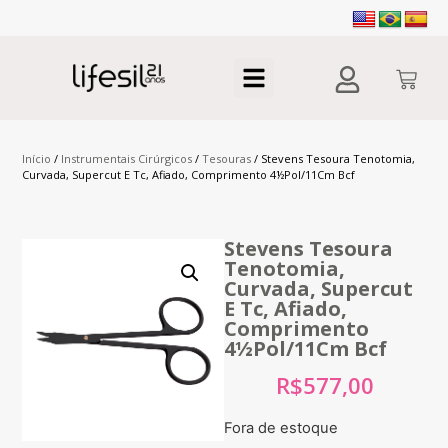
Início
/
Instrumentais Cirúrgicos
/
Tesouras
/ Stevens Tesoura Tenotomia,
Curvada, Supercut E Tc, Afiado, Comprimento 4½Pol/11Cm Bcf
Stevens Tesoura
Tenotomia,
Curvada, Supercut
E Tc, Afiado,
Comprimento
4½Pol/11Cm Bcf
R$
577,00
Fora de estoque