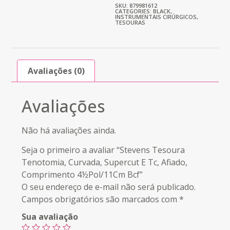
SKU: 879981612
CATEGORIES:
BLACK
,
INSTRUMENTAIS CIRÚRGICOS
,
TESOURAS
Avaliações (0)
Avaliações
Não há avaliações ainda.
Seja o primeiro a avaliar “Stevens Tesoura
Tenotomia, Curvada, Supercut E Tc, Afiado,
Comprimento 4½Pol/11Cm Bcf”
O seu endereço de e-mail não será publicado.
Campos obrigatórios são marcados com
*
Sua avaliação