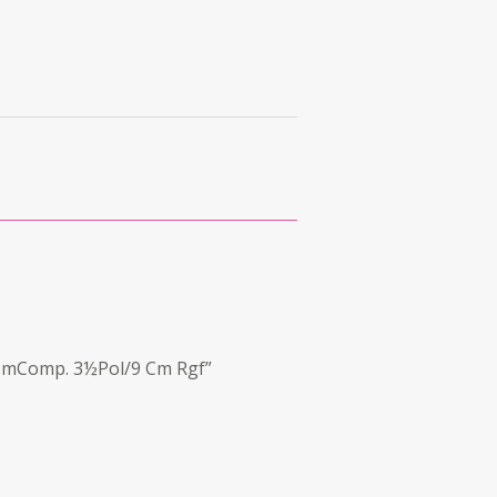
0MmComp. 3½Pol/9 Cm Rgf”