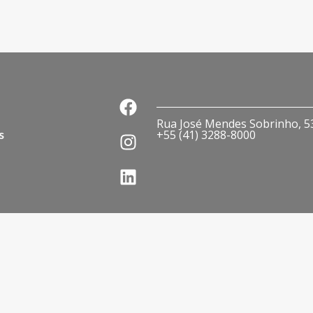
Rua José Mendes Sobrinho, 536
s
+55 (41) 3288-8000