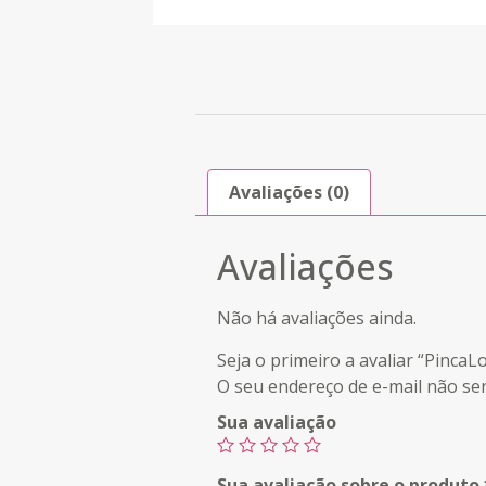
Avaliações (0)
Avaliações
Não há avaliações ainda.
Seja o primeiro a avaliar “Pin
O seu endereço de e-mail não ser
Sua avaliação
Sua avaliação sobre o produto