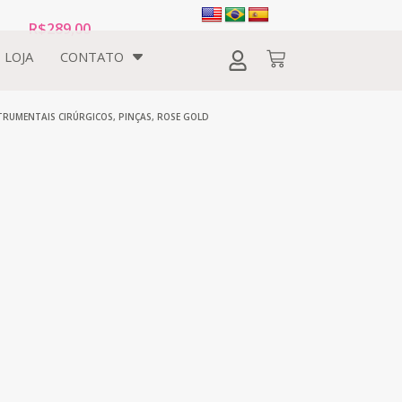
R$
289,00
LOJA
CONTATO
TRUMENTAIS CIRÚRGICOS
,
PINÇAS
,
ROSE GOLD