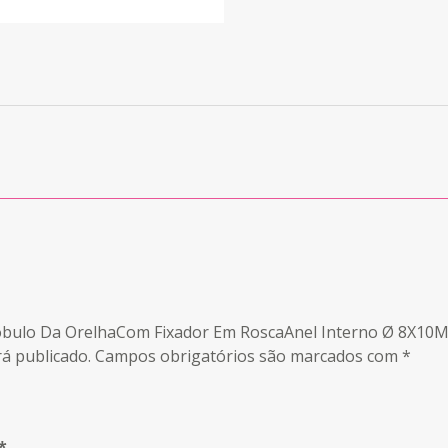
caLobulo Da OrelhaCom Fixador Em RoscaAnel Interno Ø 8X1
á publicado.
Campos obrigatórios são marcados com
*
*