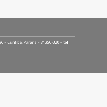
 – Curitiba, Paraná – 81350-320 – tel: