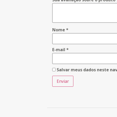
Nome
*
E-mail
*
Salvar meus dados neste na