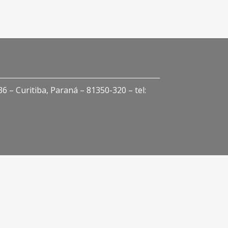
 – Curitiba, Paraná – 81350-320 – tel: