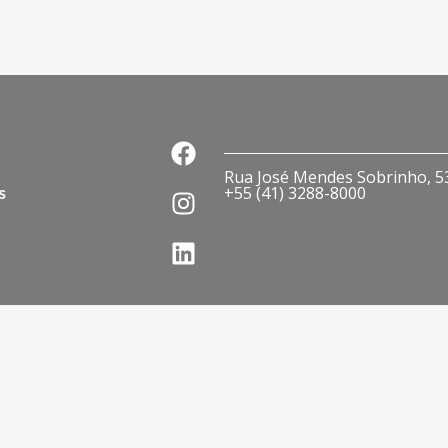
Rua José Mendes Sobrinho, 536
s
+55 (41) 3288-8000