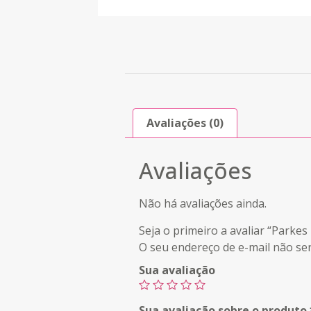
Avaliações (0)
Avaliações
Não há avaliações ainda.
Seja o primeiro a avaliar “Par
O seu endereço de e-mail não ser
Sua avaliação
Sua avaliação sobre o produto