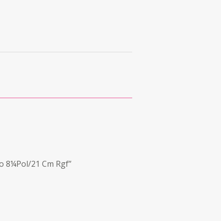
to 8¼Pol/21 Cm Rgf”