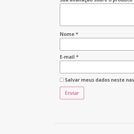
Nome
*
E-mail
*
Salvar meus dados neste na