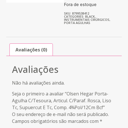
Fora de estoque
SKU: 8799538412
CATEGORIES:
BLACK
,
INSTRUMENTAIS CIRÚRGICOS
,
PORTA AGULHAS
Avaliações (0)
Avaliações
Não há avaliações ainda.
Seja o primeiro a avaliar “Olsen Hegar Porta-
Agulha C/Tesoura, Articul. C/Paraf. Rosca, Liso
Tc, Supuercut E Tc, Comp. 4¾Pol/12Cm Bcf”
O seu endereço de e-mail não será publicado.
Campos obrigatórios são marcados com
*