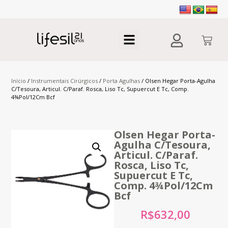
Início
/
Instrumentais Cirúrgicos
/
Porta Agulhas
/ Olsen Hegar Porta-Agulha
C/Tesoura, Articul. C/Paraf. Rosca, Liso Tc, Supuercut E Tc, Comp.
4¾Pol/12Cm Bcf
Olsen Hegar Porta-
Agulha C/Tesoura,
Articul. C/Paraf.
Rosca, Liso Tc,
Supuercut E Tc,
Comp. 4¾Pol/12Cm
Bcf
R$
632,00