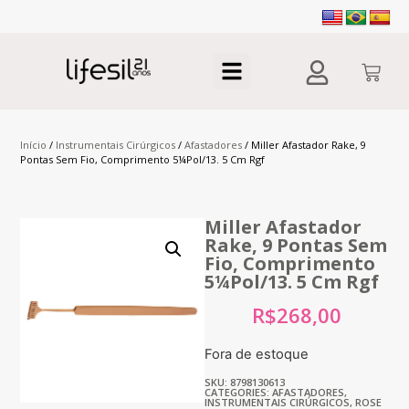
Início
/
Instrumentais Cirúrgicos
/
Afastadores
/ Miller Afastador Rake, 9
Pontas Sem Fio, Comprimento 5¼Pol/13. 5 Cm Rgf
Miller Afastador
Rake, 9 Pontas Sem
Fio, Comprimento
5¼Pol/13. 5 Cm Rgf
R$
268,00
Fora de estoque
SKU: 8798130613
CATEGORIES:
AFASTADORES
,
INSTRUMENTAIS CIRÚRGICOS
,
ROSE