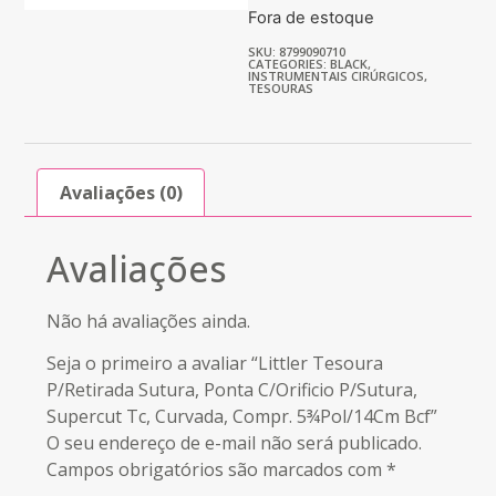
Fora de estoque
SKU: 8799090710
CATEGORIES:
BLACK
,
INSTRUMENTAIS CIRÚRGICOS
,
TESOURAS
Avaliações (0)
Avaliações
Não há avaliações ainda.
Seja o primeiro a avaliar “Littler Tesoura
P/Retirada Sutura, Ponta C/Orificio P/Sutura,
Supercut Tc, Curvada, Compr. 5¾Pol/14Cm Bcf”
O seu endereço de e-mail não será publicado.
Campos obrigatórios são marcados com
*