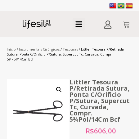
Início
/
Instrumentais Cirúrgicos
/
Tesouras
/ Littler Tesoura P/Retirada
Sutura, Ponta C/Orificio P/Sutura, Supercut Tc, Curvada, Compr.
5¾Pol/14Cm Bcf
Littler Tesoura
P/Retirada Sutura,
Ponta C/Orificio
P/Sutura, Supercut
Tc, Curvada,
Compr.
5¾Pol/14Cm Bcf
R$
606,00