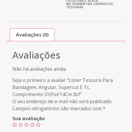
CATEGORIES:
BLACK
,
INSTRUMENTAIS CIRÚRGICOS
,
TESOURAS
Avaliações (0)
Avaliações
Não há avaliações ainda.
Seja o primeiro a avaliar “Lister Tesoura Para
Bandagem, Angular, Supercut E Tc,
Comprimento 5½Pol/14Cm Bcf”
O seu endereço de e-mail não será publicado.
Campos obrigatórios são marcados com
*
Sua avaliação