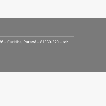
 – Curitiba, Paraná – 81350-320 – tel: