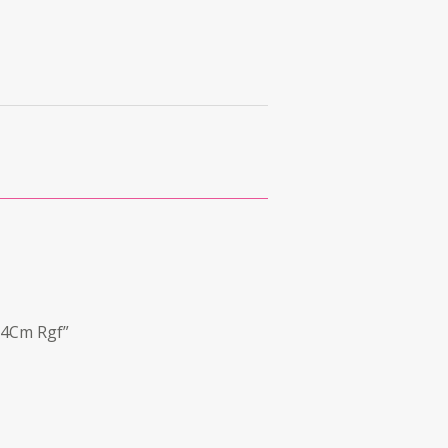
14Cm Rgf”