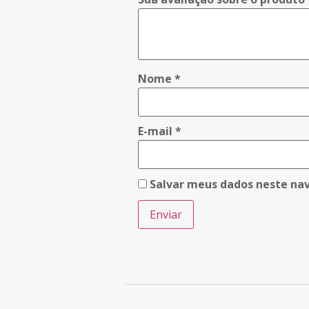
Nome
*
E-mail
*
Salvar meus dados neste na