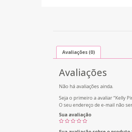
Avaliações (0)
Avaliações
Não há avaliações ainda.
Seja o primeiro a avaliar “Kell
O seu endereço de e-mail não ser
Sua avaliação
Sua avaliação sobre o produto