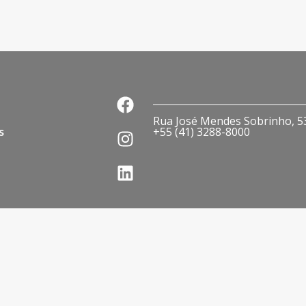
Rua José Mendes Sobrinho, 536
s
+55 (41) 3288-8000