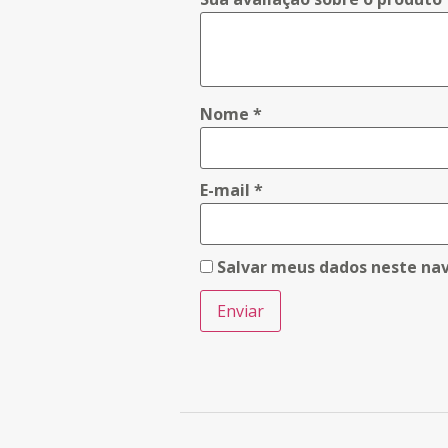
Nome
*
E-mail
*
Salvar meus dados neste na