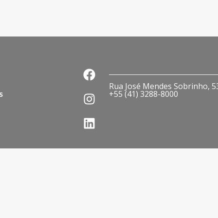
Rua José Mendes Sobrinho, 536
s
+55 (41) 3288-8000