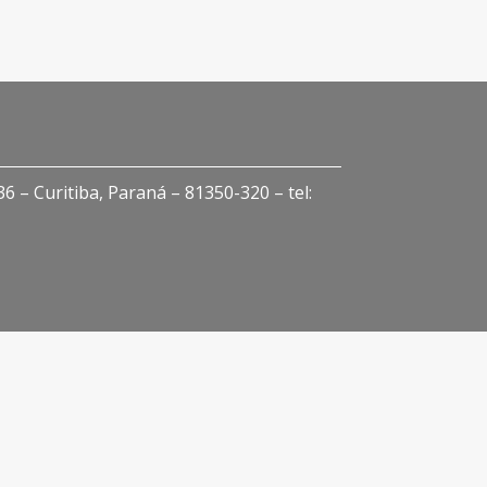
 – Curitiba, Paraná – 81350-320 – tel: