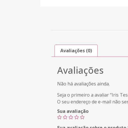
Avaliações (0)
Avaliações
Não há avaliações ainda.
Seja o primeiro a avaliar “Iris 
O seu endereço de e-mail não ser
Sua avaliação
Sua avaliação sobre o produto