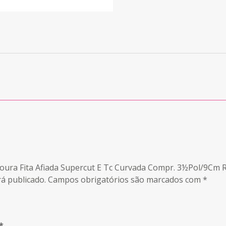
Tesoura Fita Afiada Supercut E Tc Curvada Compr. 3½Pol/9Cm 
á publicado.
Campos obrigatórios são marcados com
*
*