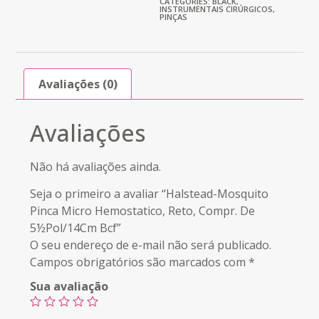
CATEGORIES:
BLACK
,
INSTRUMENTAIS CIRÚRGICOS
,
PINÇAS
Avaliações (0)
Avaliações
Não há avaliações ainda.
Seja o primeiro a avaliar “Halstead-Mosquito
Pinca Micro Hemostatico, Reto, Compr. De
5½Pol/14Cm Bcf”
O seu endereço de e-mail não será publicado.
Campos obrigatórios são marcados com
*
Sua avaliação