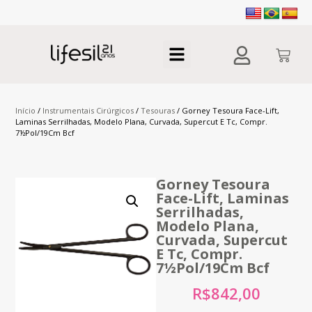
Início
/
Instrumentais Cirúrgicos
/
Tesouras
/ Gorney Tesoura Face-Lift,
Laminas Serrilhadas, Modelo Plana, Curvada, Supercut E Tc, Compr.
7½Pol/19Cm Bcf
Gorney Tesoura
Face-Lift, Laminas
Serrilhadas,
Modelo Plana,
Curvada, Supercut
E Tc, Compr.
7½Pol/19Cm Bcf
R$
842,00