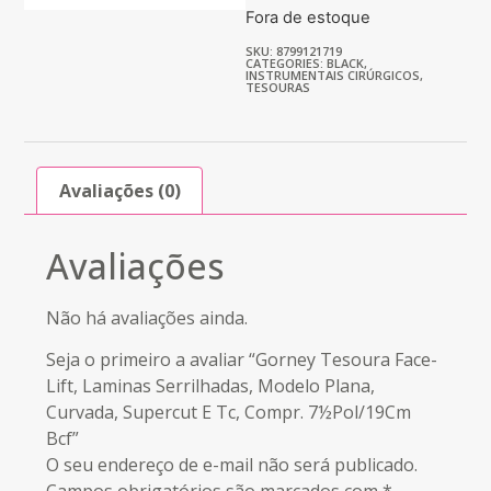
Fora de estoque
SKU: 8799121719
CATEGORIES:
BLACK
,
INSTRUMENTAIS CIRÚRGICOS
,
TESOURAS
Avaliações (0)
Avaliações
Não há avaliações ainda.
Seja o primeiro a avaliar “Gorney Tesoura Face-
Lift, Laminas Serrilhadas, Modelo Plana,
Curvada, Supercut E Tc, Compr. 7½Pol/19Cm
Bcf”
O seu endereço de e-mail não será publicado.