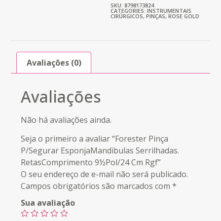
SKU: 8798173824
CATEGORIES:
INSTRUMENTAIS
CIRÚRGICOS
,
PINÇAS
,
ROSE GOLD
Avaliações (0)
Avaliações
Não há avaliações ainda.
Seja o primeiro a avaliar “Forester Pinça
P/Segurar EsponjaMandibulas Serrilhadas.
RetasComprimento 9½Pol/24 Cm Rgf”
O seu endereço de e-mail não será publicado.
Campos obrigatórios são marcados com
*
Sua avaliação