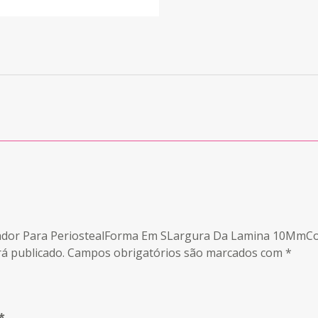
colador Para PeriostealForma Em SLargura Da Lamina 10MmC
á publicado.
Campos obrigatórios são marcados com
*
*