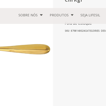
SOBRE NÓS
PRODUTOS
SEJA
LIFESIL
Fora de estoque
SKU: 8798148024
CATEGORIES:
DES