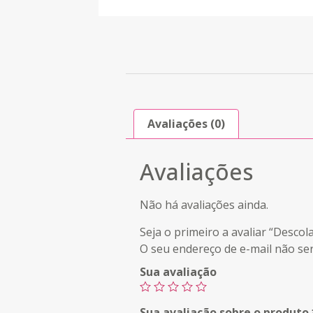
Avaliações (0)
Avaliações
Não há avaliações ainda.
Seja o primeiro a avaliar “Des
O seu endereço de e-mail não ser
Sua avaliação
Sua avaliação sobre o produto