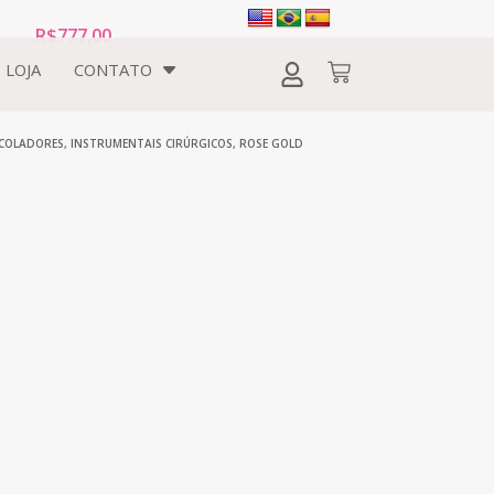
R$
777,00
LOJA
CONTATO
COLADORES
,
INSTRUMENTAIS CIRÚRGICOS
,
ROSE GOLD