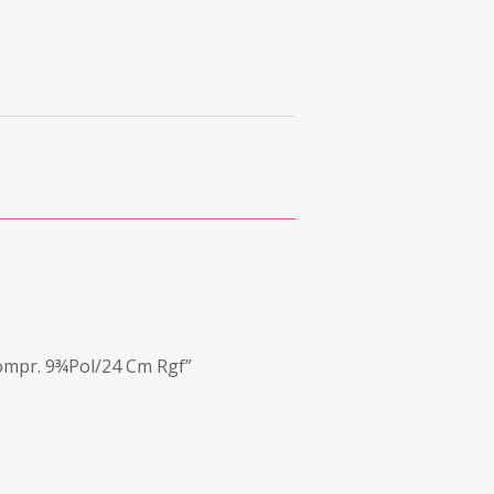
ompr. 9¾Pol/24 Cm Rgf”