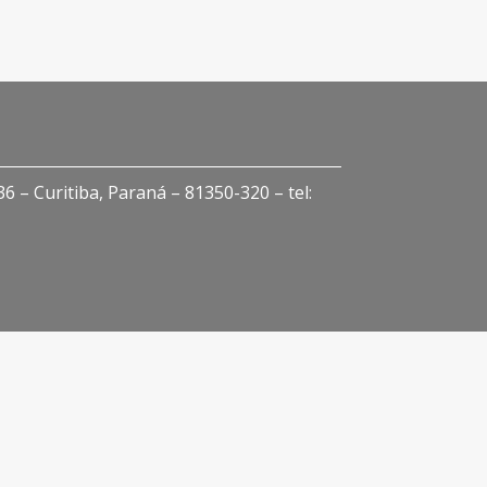
 – Curitiba, Paraná – 81350-320 – tel: