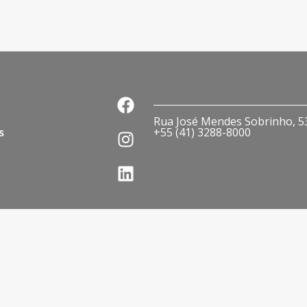
Rua José Mendes Sobrinho, 536
s
+55 (41) 3288-8000