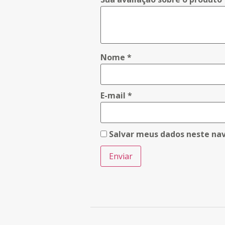
Nome
*
E-mail
*
Salvar meus dados neste na