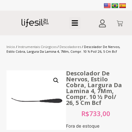
Início
/
Instrumentais Cirúrgicos
/
Descoladores
/ Descolador De Nervos,
Estilo Cobra, Largura Da Lamina 4, 7Mm, Compr. 10 ½ Pol/ 26, 5 Cm Bcf
Descolador De
Nervos, Estilo
Cobra, Largura Da
Lamina 4, 7Mm,
Compr. 10 ½ Pol/
26, 5 Cm Bcf
R$
733,00
Fora de estoque