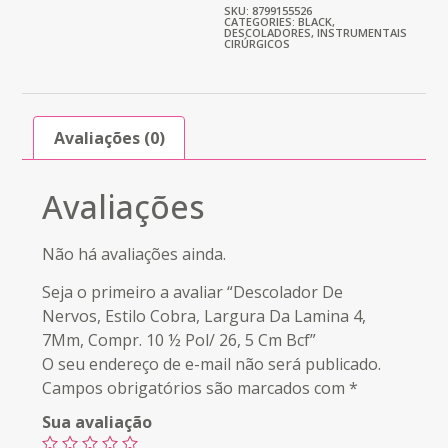
SKU: 8799155526
CATEGORIES:
BLACK
,
DESCOLADORES
,
INSTRUMENTAIS
CIRÚRGICOS
Avaliações (0)
Avaliações
Não há avaliações ainda.
Seja o primeiro a avaliar “Descolador De
Nervos, Estilo Cobra, Largura Da Lamina 4,
7Mm, Compr. 10 ½ Pol/ 26, 5 Cm Bcf”
O seu endereço de e-mail não será publicado.
Campos obrigatórios são marcados com
*
Sua avaliação